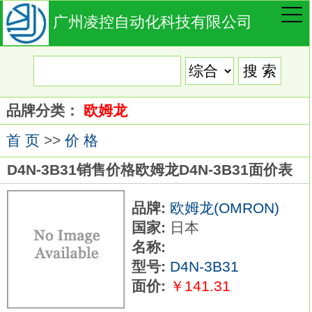
广州凌控自动化科技有限公司
品牌分类：
欧姆龙
首 页
>>
价 格
D4N-3B31销售价格欧姆龙D4N-3B31面价表
品牌:
欧姆龙(OMRON)
国家:
日本
名称:
型号:
D4N-3B31
面价:
￥141.31