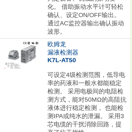
化。 借助振动水平计可轻松
确认、设定ON/OFF输出。
通过AC监控器输出确认振动
波形。
欧姆龙
漏液检测器
K7L-AT50
可设定4级检测范围，低导电
率的药液和一般水都能稳定
检测。 采用电极间的电阻检
测方式，能对50MΩ的高阻抗
液体进行稳定检测， 也能检
测IPA或纯水的泄漏。 采用3
芯电缆的干扰消除回路，提