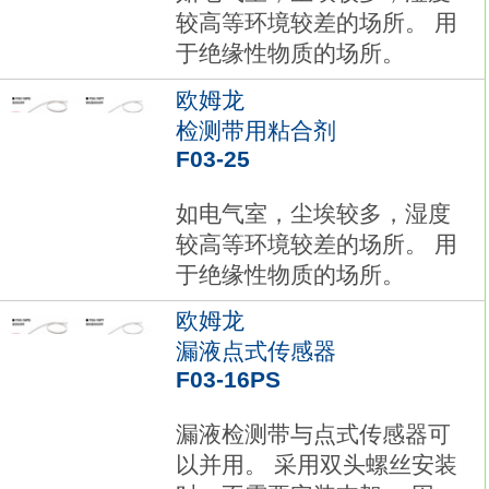
较高等环境较差的场所。 用
于绝缘性物质的场所。
欧姆龙
检测带用粘合剂
F03-25
如电气室，尘埃较多，湿度
较高等环境较差的场所。 用
于绝缘性物质的场所。
欧姆龙
漏液点式传感器
F03-16PS
漏液检测带与点式传感器可
以并用。 采用双头螺丝安装