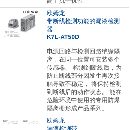
高了抗干扰性。
欧姆龙
带断线检测功能的漏液检测
器
K7L-AT50D
电源回路与检测回路绝缘隔
离，在同一位置可安装多个
传感器。 检测到断线后，为
防止断线部分因发生再次接
触导致不稳定， 将保持检测
到断线后的动作状态。 能在
危险环境中使用的专用防爆
隔离栅形成产品系列。
欧姆龙
漏液检测带