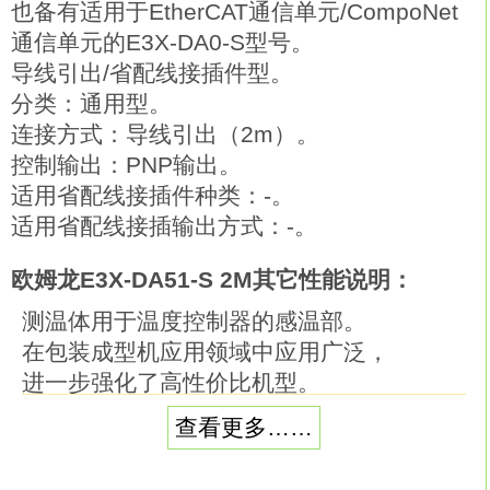
也备有适用于EtherCAT通信单元/CompoNet
通信单元的E3X-DA0-S型号。
导线引出/省配线接插件型。
分类：通用型。
连接方式：导线引出（2m）。
控制输出：PNP输出。
适用省配线接插件种类：-。
适用省配线接插输出方式：-。
欧姆龙E3X-DA51-S 2M其它性能说明：
测温体用于温度控制器的感温部。
在包装成型机应用领域中应用广泛，
进一步强化了高性价比机型。
便于安装/更换的构造。
查看更多……
带有弹簧，可以在活动部件上使用（E52Z-
CA1D-40）欧姆龙E3X-DA51-S 2M。尺